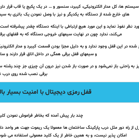
 سیستم ها، کل مدار الکترونیکی، کیبرد، سنسور و … در یک پکیج یا قاب قرار دار
های خارج شده از دستگاه به یکدیگر و نیز با وصل نمودن یک باتری به سیم ها
ورد نظر نفوذ نماید و این مورد هیچ ارتباطی با اینکه دستگاه چقدر پیشرفته است
می‌کند، ندارد چون در نهایت سیمهای خروجی دستگاه که به قفلهای برق
ه در این قفل وجود ندارد و به دلیل مجزا بودن قسمت کیبرد و مدار الکترونیکی
و سیمهای قفل برقی همگی در داخل اتاق قرار دارند و سا
ز به راحتی باز نمی‌شود و در صورت باز شدن نیز درون آن چیزی جز چند رشته 
برقی نصب شده روی درب ند
قفل رمزی دیجیتال با امنیت بسیار با
چند بار پیش آمده که بخاطر فراموش نمودن کلی
ل از راه دور مثل درب پارکینگ ساختمان ها معمولا یک ریموت جهت هر واحد دارند
امکان پذیر نیست، و به همین خاطر از یک کلید معمولی استفاده می شود تا