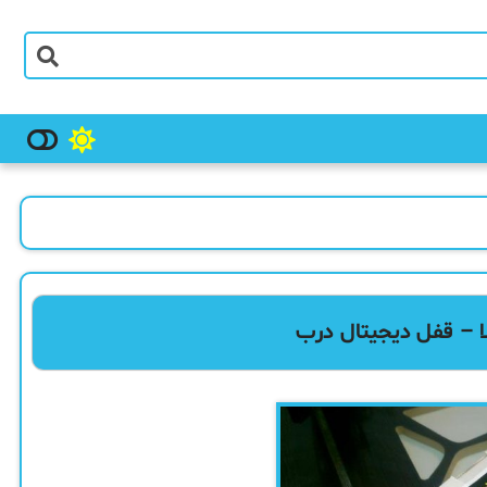
لا – قفل دیجیتال درب