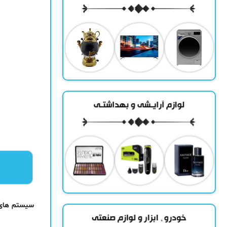
سیستم های ک