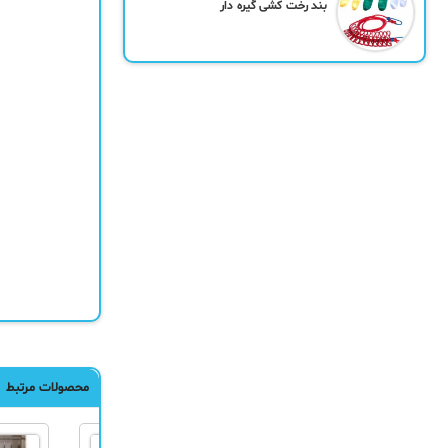
بند رخت کشی گیره دار
محصولات مرتبط