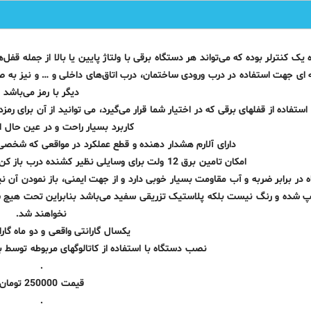
یک کنترلر بوده که می‌تواند هر دستگاه برقی با ولتاژ پایین یا بالا از جمله قفل‌
ی جهت استفاده در درب ورودی ساختمان، درب اتاق‌های داخلی و … و نیز به صو
دیگر با رمز می‌باشد
 استفاده از قفلهای برقی که در اختیار شما قرار می‌گیرد، می توانید از آن برای ر
کاربرد بسیار راحت و در عین حال 
دارای آلارم هشدار دهنده و قطع عملکرد در مواقعی که شخصی
امکان تامین برق 12 ولت برای وسایلی نظیر کشنده درب باز کن که روی درب ورودی ساختمان نصب است
 در برابر ضربه و آب مقاومت بسیار خوبی دارد و از جهت ایمنی، باز نمودن آن ن
پ شده و رنگ نیست بلکه پلاستیک تزریقی سفید می‌باشد بنابراین تحت هیچ شرا
نخواهند شد.
یکسال گارانتی واقعی و دو ماه گا
نصب دستگاه با استفاده از کاتالوگهای مربوطه توسط ب
.
قیمت 250000 تومان
.