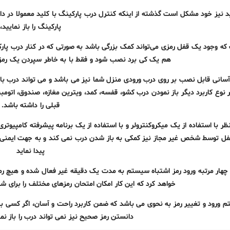
د نیز خود مشکل است گذشته از اینکه کنترل درب پارکینگ با کلید معمولا در 
پارکینگ را باز نمایید،
که وجود یک قفل رمزی می‌تواند کمک بزرگی باشد به صورتی که در کنار درب پا
هم یک کی برد نصب شود و فقط با به خاطر سپردن یک رمز می
آسانی قابل نصب بر روی درب ورودی منزل شما نیز می باشد و می تواند درب باز کن
نوع کاربرد دیگر باز نمودن درب کشو، قفسه، کمد، ویترین مغازه، صندوق، اتومبیل
قبلی را داشته باشد.
ظر با استفاده از یک میکروکنترولر و با استفاده از یک برنامه پیشرفته کامپیوت
ل توسط شخص غیر مجاز نیز کمکی به باز شدن درب نمی کند و به جهت ایمنی ب
پیدا نماید
چهار مرتبه ورود رمز اشتباه سیستم به مدت یک دقیقه غیر فعال شده و هیچ رم
خواهد کرد که این کار امکان امتحان رمزهای مختلف را برای 
 ورود و تغییر رمز به نحوی می باشد که ضمن کاربرد راحت و آسان، اگر کسی 
دانستن رمز صحیح نیز نمی تواند درب را باز نمای