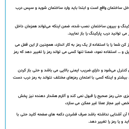
داخل ساختمان واقع است و ابتدا باید وارد ساختمان شوید و سپس درب
رکینگ و بیرون ساختمان نصب شده، ضمن اینکه می‌تواند همزمان داخل
 توانید درب پارکینگ را باز نمایید.
 شما را با استفاده از یک رمز به کار اندازد، همچنین از این قفل می
 و … استفاده نمود، ضمنا تنها کسی می تواند رمز را تغییر دهد که رمز
ری کنترل می‌شود و دارای ضریب ایمنی بالایی می باشد و حتی باز کردن
یشتر و اینکه کسی با امتحان رمزهای مختلف نتواند به رمز درب دست
زی حتی رمز صحیح را قبول نمی کند و آلارم هشدار دهنده نیز پخش
شخص غیر مجاز عملا غیر ممکن می سازد،
با آن آشنایی نداشته باشد صرف فشردن دکمه های صفحه کلید حتی با
د و یا رمز را تغییر دهد.