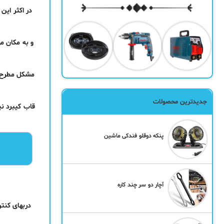
در اکثر این
و به مکان م
مشکل مطرح شد
جدیدترین محصولات
قاب کیبرد نی
پنکه دوقلو فندکی ماشین
آچار دو سر چند کاره
دربهای کنتر