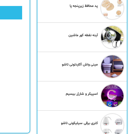
پد محافظ زیرپنجه پا
آینه نقطه کور ماشین
مینی واش آکاردئونی تاشو
اسپیکر و شارژر بیسیم
کتری برقی سیلیکونی تاشو