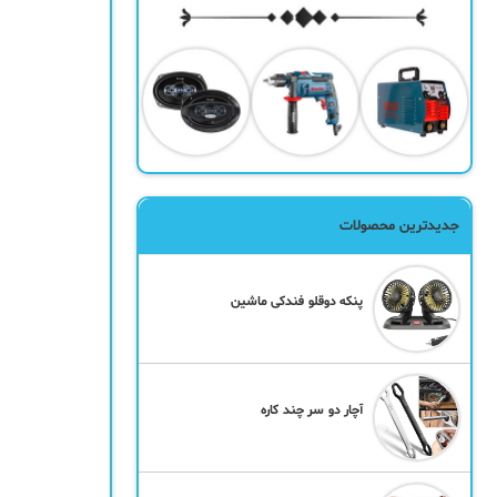
جدیدترین محصولات
پنکه دوقلو فندکی ماشین
آچار دو سر چند کاره