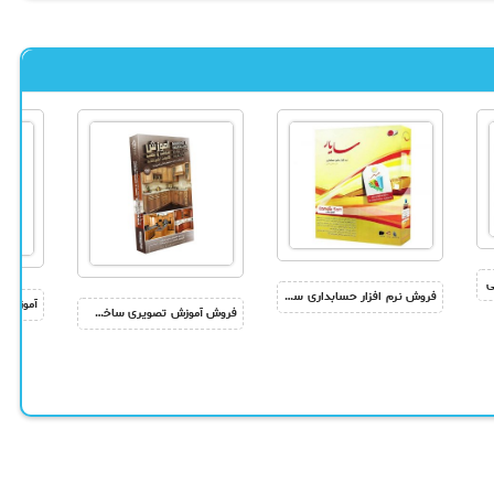
ی
فروش نرم افزار حسابداری سایار نسخه فروشگاهی طلایی کندوسافت
فروش آموزش تصویری ساخت و نصب کابینت آشپزخانه