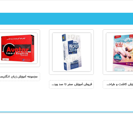
مجموعه آموزش زبان انگلیس
فروش آموزش کاشت و طراحی ناخن – فیلم آموزشی طراحی ناخن
فروش آموزش صفر تا صد ورد 2016 – آموزش تصویری word